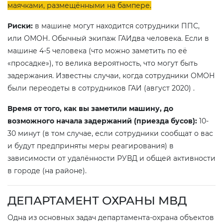
маячками, размещёнными на бампере.
Риски:
в машине могут находится сотрудники ППС,
или ОМОН. Обычный экипаж ГАИдва человека. Если в
машине 4-5 человека (что можно заметить по её
«просадке»), то велика вероятность, что могут быть
задержания. Известны случаи, когда сотрудники ОМОН
были переодеты в сотрудников ГАИ (август 2020) .
Время от того, как вы заметили машину, до
возможного начала задержаний (приезда бусов):
10-
30 минут (в том случае, если сотрудники сообщат о вас
и будут предприняты меры реагирования) в
зависимости от удалённости РУВД и общей активности
в городе (на районе).
ДЕПАРТАМЕНТ ОХРАНЫ МВД
Одна из основных задач департамента-охрана объектов