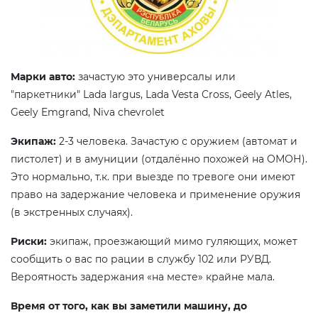
Марки авто:
зачастую это универсалы или
"паркетники" Lada largus, Lada Vesta Cross, Geely Atles,
Geely Emgrand, Niva chevrolet
Экипаж:
2-3 человека. Зачастую с оружием (автомат и
пистолет) и в амуниции (отдалённо похожей на ОМОН).
Это нормально, т.к. при выезде по тревоге они имеют
право на задержание человека и применение оружия
(в экстренных случаях).
Риски:
экипаж, проезжающий мимо гуляющих, может
сообщить о вас по рации в службу 102 или РУВД.
Вероятность задержания «на месте» крайне мала.
Время от того, как вы заметили машину, до