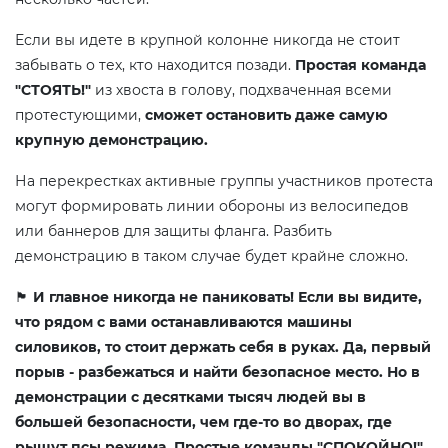
Если вы идете в крупной колонне никогда не стоит
забывать о тех, кто находится позади.
Простая команда
"СТОЯТЬ!"
из хвоста в голову, подхваченная всеми
протестующими,
сможет остановить даже самую
крупную демонстрацию.
На перекрестках активные группы участников протеста
могут формировать линии обороны из велосипедов
или баннеров для защиты фланга. Разбить
демонстрацию в таком случае будет крайне сложно.
🏴
И главное никогда не паниковать! Если вы видите,
что рядом с вами останавливаются машины
силовиков, то стоит держать себя в руках. Да, первый
порыв - разбежаться и найти безопасное место. Но в
демонстрации с десятками тысяч людей вы в
большей безопасности, чем где-то во дворах, где
рыщут псы режима. Простые команды "СПОКОЙНО!",