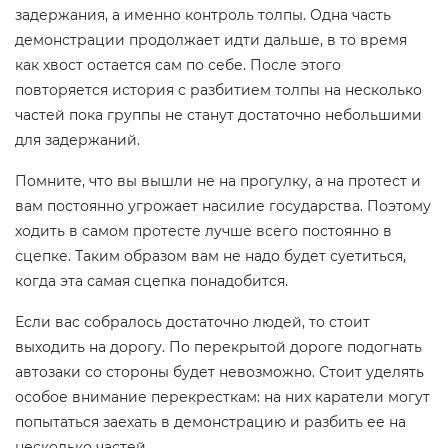
задержания, а именно контроль толпы. Одна часть
демонстрации продолжает идти дальше, в то время
как хвост остается сам по себе. После этого
повторяется история с разбитием толпы на несколько
частей пока группы не станут достаточно небольшими
для задержаний.
Помните, что вы вышли не на прогулку, а на протест и
вам постоянно угрожает насилие государства. Поэтому
ходить в самом протесте лучше всего постоянно в
сцепке. Таким образом вам не надо будет суетиться,
когда эта самая сцепка понадобится.
Если вас собралось достаточно людей, то стоит
выходить на дорогу. По перекрытой дороге подогнать
автозаки со стороны будет невозможно. Стоит уделять
особое внимание перекресткам: на них каратели могут
попытаться заехать в демонстрацию и разбить ее на
несколько частей.