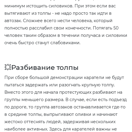
минимум истощить силовиков. При этом если вас
вытягивают из толпы - не надо просто так идти в
автозак. Сложнее всего нести человека, который
полностью расслабил свои конечности. Потягать 50
человек таким образом в течении получаса и силовики
очень быстро станут слабовиками.
💥Разбивание толпы
При сборе большой демонстрации каратели не будут
пытаться задержать или разогнать крупную толпу.
Вместо этого для начала протестующих разбивают на
группы меньшего размера. В случае, если есть подъезд
по дороге, то группа автозаков останавливается где-то
в средине толпы, выпрыгивают оливки и начинают
жестоко оттеснять людей, задерживая нескольких
наиболее активных. Здесь для карателей важны не