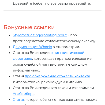
Доверяйте (себе), но все равно проверяйте.
Бонусные ссылки
Stylometric fingerprinting redux
– про
противодействие стилометрическому анализу.
Документация Whonix
о стилометрии.
Статья на Википедии
о лингвистической
форензике
, которая дает краткое изложение
основ судебной лингвистики, не слишком
информативно.
Статья
про обнаружение схожести контента
.
Информативно, рекомендуем к чтению.
Статья на Википедии, кто такой и как поймали
Унабомбера
.
Статья
, которая объясняет, как ваш стиль письма