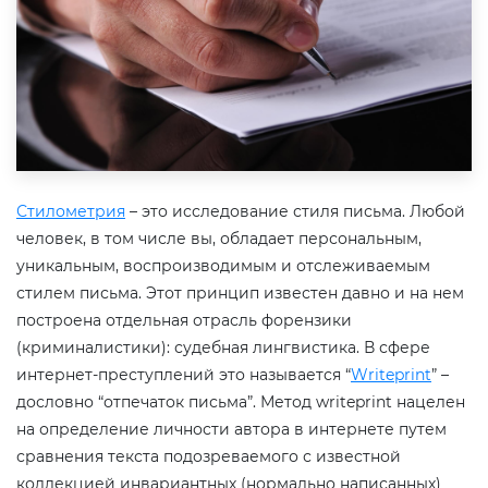
Стилометрия
– это исследование стиля письма. Любой
человек, в том числе вы, обладает персональным,
уникальным, воспроизводимым и отслеживаемым
стилем письма. Этот принцип известен давно и на нем
построена отдельная отрасль форензики
(криминалистики): судебная лингвистика. В сфере
интернет-преступлений это называется “
Writeprint
” –
дословно “отпечаток письма”. Метод writeprint нацелен
на определение личности автора в интернете путем
сравнения текста подозреваемого с известной
коллекцией инвариантных (нормально написанных)