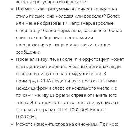
которые регулярно используете.
Поймите, как придуманная личность влияет на
стиль письма: она молодая или взрослая? Более
или менее образована? Например, взрослые
люди пишут более формально, составляют более
длинные сообщения с несколькими
предложениями, чаще ставят точки в конце
сообщений.
Проанализируйте, как сленг и орфография может
вас идентифицировать. В разных регионах люди
говорят и пишут по-разному, учтите это. К
примеру, в США люди пишут числа с запятыми
между цифрами слева от начального числа и с
точками между цифрами справа от начального
числа. Это отличается от того, как пишут числа в
остальных странах. США: 1,000.00$. Европа:
1.000,00€.
Можете изменить слова на синонимы. Пример: