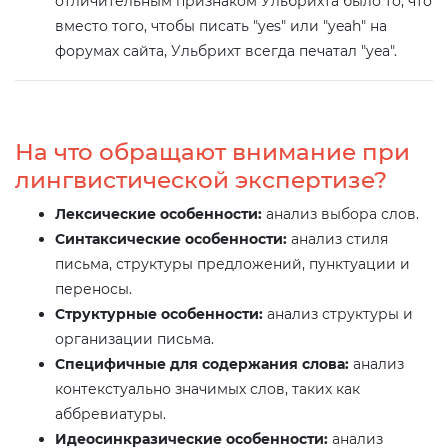
отличительным признаком Ульбрихта было то, что
вместо того, чтобы писать "yes" или "yeah" на
форумах сайта, Ульбрихт всегда печатал "yea".
На что обращают внимание при
лингвистической экспертизе?
Лексические особенности:
анализ выбора слов.
Синтаксические особенности:
анализ стиля
письма, структуры предложений, пунктуации и
переносы.
Структурные особенности:
анализ структуры и
организации письма.
Специфичные для содержания слова:
анализ
контекстуально значимых слов, таких как
аббревиатуры.
Идеосинкразические особенности:
анализ