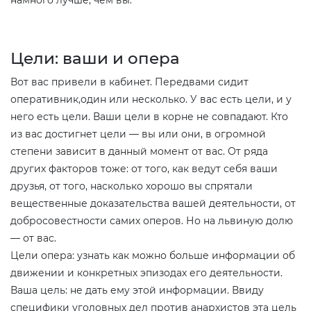
Цели: ваши и опера
Вот вас привели в кабинет. Передвами сидит
оперативник,один или несколько. У вас есть цели, и у
него есть цели. Ваши цели в корне не совпадают. Кто
из вас достигнет цели — вы или они, в огромной
степени зависит в данный момент от вас. От ряда
других факторов тоже: от того, как ведут себя ваши
друзья, от того, насколько хорошо вы спрятали
вещественные доказательства вашей деятельности, от
добросовестности самих оперов. Но на львиную долю
— от вас.
Цели опера: узнать как можно больше информации об
движении и конкретных эпизодах его деятельности.
Ваша цель: не дать ему этой информации. Ввиду
специфики уголовных дел против анархистов эта цель