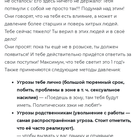
не осталось! Его здесь ничего не держало! Тебя
потянули с собой не просто так!!! Подумай над этим!
Они говорят, что на тебя есть влияние, а может и
давление более старших и поверь хитрых людей.
Тебе сейчас тяжело! Ты верил в этих людей и в своё
дело!
Они просят: пока ты ещё не в розыске, ты должен
появиться! И тебе действительно придётся ответить за
свои поступки! Максимум, что тебе светит это 1 год!»
Также применяются следующие методы давления:
Угрозы тебе лично (большой тюремный срок,
побить, проблемы в зоне в т. ч. сексуальное
насилие)
— «Поедешь в зону, там тебя будут
иметь. Политических зэки не любят!»
Угрозы родственникам (увольнение с работы —
самая распространённая угроза. Стоит отметить,
что её часто реализуют).
— чтобы вызвать у вас панику и отчаянное