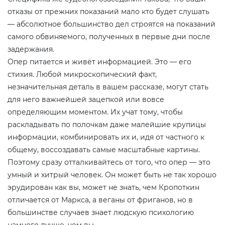
отказы от прежних показаний мало кто будет слушать
— абсолютное большинство дел строятся на показаний
самого обвиняемого, полученных в первые дни после
задержания.
Опер питается и живёт информацией. Это — его
стихия. Любой микроскопический факт,
незначительная деталь в вашем рассказе, могут стать
для него важнейшей зацепкой или вовсе
определяющим моментом. Их учат тому, чтобы
раскладывать по полочкам даже малейшие крупицы
информации, комбинировать их и, идя от частного к
общему, воссоздавать самые масштабные картины.
Поэтому сразу отталкивайтесь от того, что опер — это
умный и хитрый человек. Он может быть не так хорошо
эрудирован как вы, может не знать, чем Кропоткин
отличается от Маркса, а веганы от фриганов, но в
большинстве случаев знает людскую психологию
намного лучше, чем вы.