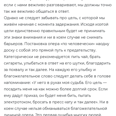
если с нами вежливо разговаривают, мы должны точно
так же вежливо общаться в ответ.
Однако не следует забывать про цель, с которой мы
живём начиная с момента задержания. Исходя изэтой
цели единственно правильным будет не принимать
эти знаки внимания и ни в коем случае не снимать
барьеров. Постановка опера «по человечески» наодну
доску с собой это прямой путь к предательству.
Категорически не рекомендуется: пить чай, брать
сигареты, улыбаться в ответ на его шутки, благодарить
за похвалу и так далее. На каждую его улыбку и
благожелательное слово следует делать себе в голове
напоминание: «У него в руках моя судьба. Его цель —
посадить меня на как можно более долгий срок. Если
ему дадут приказ, он будет меня бить, пытать
электротоком, бросать в пресс-хату и так далее». Ни в
коем случае нельзя обманываться благожелательной
личиной опера. Это первая ошибка многих людей,