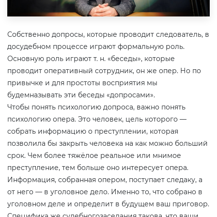
Собственно допросы, которые проводит следователь, в
досудебном процессе играют формальную роль.
Основную роль играют т. н. «беседы», которые
проводит оперативный сотрудник, он же опер. Но по
привычке и для простоты восприятия мы
будемназывать эти беседы «допросами».
Чтобы понять психологию допроса, важно понять
психологию опера. Это человек, цель которого —
собрать информацию о преступлении, которая
позволила бы закрыть человека на как можно больший
срок. Чем более тяжёлое реальное или мнимое
преступление, тем больше оно интересует опера.
Информация, собранная опером, поступает следаку, а
от него — в уголовное дело. Именно то, что собрано в
уголовном деле и определит в будущем ваш приговор.
Специфика же судебногозаседания такова, что ваши