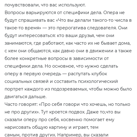
почувствовали, что вас используют.
Вопросы варьируются от специфики дела. Опера не
будут спрашивать вас «Что вы делали такого-то числа в
такое-то время» — это прерогатива следователя. Они
будут интересоваться: кто ваши друзья, чем они
занимаются, где работают, как часто их не бывает дома,
с кем они общаются, как давно они в движении а также
более конкретные вопросы в зависимости от
специфики дела. Но основное, что нужно сделать
оперу в первую очередь — распутать клубок
социальных связей и составить психологический
портрет каждого из подозреваемых, чтобы можно было
двигаться дальше.
Часто говорят: «Про себя говори что хочешь, но только
не про других». Тут кроется подвох. Даже то,что вы
сказали оперу про себя, косвенно помогает ему
нарисовать общую картину и играет, тем
самым, против других. Например, вы сказали