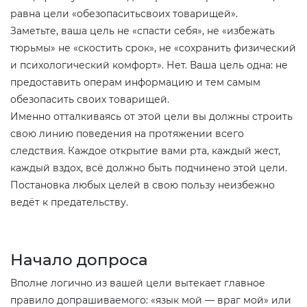
равна цели «обезопаситьсвоих товарищей».
Заметьте, ваша цель не «спасти себя», не «избежать
тюрьмы» не «скостить срок», не «сохранить физический
и психологический комфорт». Нет. Ваша цель одна: не
предоставить операм информацию и тем самым
обезопасить своих товарищей.
Именно отталкиваясь от этой цели вы должны строить
свою линию поведения на протяжении всего
следствия. Каждое открытие вами рта, каждый жест,
каждый вздох, всё должно быть подчинено этой цели.
Постановка любых целей в свою пользу неизбежно
ведёт к предательству.
Начало допроса
Вполне логично из вашей цели вытекает главное
правило допрашиваемого: «язык мой — враг мой» или