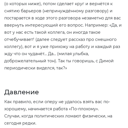
(о которых ниже), потом сделает круг и вернётся к
снятию барьеров (непринуждённому разговору) и
постарается в ходе этого разговора незаметно для вас
ввернуть интересующий его вопрос. Например: «Да, и
вот у нас есть такой коллега, он иногда такое
отчебучивает! (далее следует рассказ про смешного
коллегу), вот и я уже прихожу на работу и каждый раз
жду что он чуданёт... Да... (милая улыбка,
доброжелательный тон). Так ты говоришь, с Димой
периодически виделся, так?»
Давление
Как правило, если оперу не удалось взять вас по-
хорошему, начинается работа «По-плохому».
Случаи, когда политических ломают физически, на
сегодня редки.