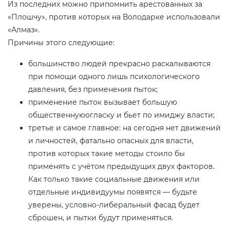
Из последних можно припомнить арестованных за
«Плошчу», против которых на Володарке использовали
«Алмаз».
Причины этого следующие:
большинство людей прекрасно раскалываются
при помощи одного лишь психологического
давления, без применения пыток;
применение пыток вызывает большую
общественнуюогласку и бьет по имиджу власти;
третье и самое главное: на сегодня нет движений
и личностей, фатально опасных для власти,
против которых такие методы стоило бы
применять с учётом предыдущих двух факторов.
Как только такие социальные движения или
отдельные индивидуумы появятся — будьте
уверены, условно-либеральный фасад будет
сброшен, и пытки будут применяться.