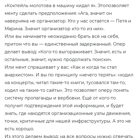
«Коктейль молотова в машину кидал я». Этопозволяет
менту сделать предположения: «Ага, значит он
наверняка не организатор. Кто у нас остаётся — Петя и
Марина. Значит организатор кто-то из них».
Или вы начинаете неожиданно брать всё на себя,
притом что вы — единственный задержанный. Опер
делает вывод: «Кого-то выгораживает. Значит, есть и
остальные, значит, нужно продолжать поиски».
Или мент спрашивает у вас: «Как и когда ты стал
анархистом». И вы по принципу «нечего терять»: «ходил
на концерты, читал такие-то книги, тусовался там-то,
ходил на такие-то сайты». Это позволяет оперу понять
систему пропаганды и вербовки. Ещё от кого-то
получит подтверждения этой информации, и будет
знать, где находятся организационные узлы движения,
точки, критичные для нашей инфраструктуры. А это не
есть хорошо.
Из этого делаем вывод: на все вопросы нужно отвечать