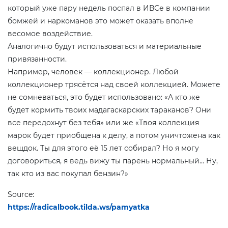
который уже пару недель поспал в ИВСе в компании
бомжей и наркоманов это может оказать вполне
весомое воздействие.
Аналогично будут использоваться и материальные
привязанности.
Например, человек — коллекционер. Любой
коллекционер трясётся над своей коллекцией. Можете
не сомневаться, это будет использовано: «А кто же
будет кормить твоих мадагаскарских тараканов? Они
все передохнут без тебя» или же «Твоя коллекция
марок будет приобщена к делу, а потом уничтожена как
вещдок. Ты для этого её 15 лет собирал? Но я могу
договориться, я ведь вижу ты парень нормальный... Ну,
так кто из вас покупал бензин?»
Source:
https://radicalbook.tilda.ws/pamyatka