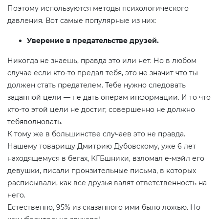
Поэтому используются методы психологического
давления. Вот самые популярные из них:
Уверение в предательстве друзей.
Никогда не знаешь, правда это или нет. Но в любом
случае если кто-то предал тебя, это не значит что ты
должен стать предателем. Тебе нужно следовать
заданной цели — не дать операм информации. И то что
кто-то этой цели не достиг, совершенно не должно
тебяволновать.
К тому же в большинстве случаев это не правда.
Нашему товарищу Дмитрию Дубовскому, уже 6 лет
находящемуся в бегах, КГБшники, взломал е-мэйл его
девушки, писали пронзительные письма, в которых
расписывали, как все друзья валят ответственность на
него.
Естественно, 95% из сказанного ими было ложью. Но