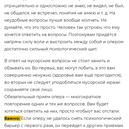
отрицательно и односложно: не знаю, не видел, не был,
не общался, не встречал, понятия не имею и т. д. На
неудобные вопросы лучше вообще молчать. Не
думайте, что это просто. Человек так устроен, что ему
хочется ответить на вопросы. Поэтомувам придётся
напрячь силу воли и выстроить между собой и опером
достаточно сильный психологический щит.
В ответ на мусорские вопросы не стоит хамить и
обзывать их. Во-первых, вас могут побить, а это вам
совершенно ненужно (здоровье вам ещё пригодится),
во-вторых не следует уподобляться мусорской мрази:
сохраняйте своё лицо.
Обязательный приём опера — многократное
повторение одних и тех же вопросов. Вам будет
хотеться ответить на них, просто чтобыот вас отстали.
Важно:
Если оперу не удалось снять психологический
барьер с первого раза, он перейдет к другим приёмам