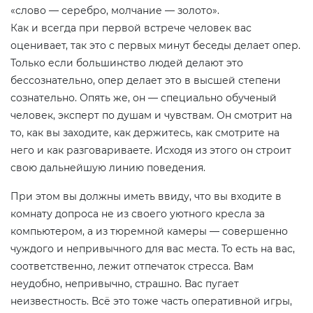
«слово — серебро, молчание — золото».
Как и всегда при первой встрече человек вас
оценивает, так это с первых минут беседы делает опер.
Только если большинство людей делают это
бессознательно, опер делает это в высшей степени
сознательно. Опять же, он — специально обученый
человек, эксперт по душам и чувствам. Он смотрит на
то, как вы заходите, как держитесь, как смотрите на
него и как разговариваете. Исходя из этого он строит
свою дальнейшую линию поведения.
При этом вы должны иметь ввиду, что вы входите в
комнату допроса не из своего уютного кресла за
компьютером, а из тюремной камеры — совершенно
чуждого и непривычного для вас места. То есть на вас,
соответственно, лежит отпечаток стресса. Вам
неудобно, непривычно, страшно. Вас пугает
неизвестность. Всё это тоже часть оперативной игры,