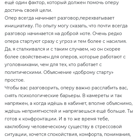
ещё один фактор, который должен помочь оперу
достичь своей цели.
Опер всегда начинает разговор,перехватывает
инициативу. По опыту могу сказать, что почти всегда
разговор начинается на доброй ноте. Очень редко
опера стартуют сразу с угроз и тем более с насилия.
Да, я сталкивался и с таким случаем, но он скорее
более свойственен для оперов, которые работают с
уголовниками, чем для тех, кто работает с
политическими. Объяснение «доброму старту»
простое.
Чтобы вас разговорить, оперу важно расслабить вас,
снять психологические барьеры. В камереты и так
напряжен, а когда идёшь в кабинет, вполне объяснимо,
ждёшь неприятностей и напрягаешься ещё больше. Ты
готов к конфронтации. И в то же время тебе,
каклюбому человеческому существу в стрессовой
ситуации, хочется спокойствия, комфорта, понимания,