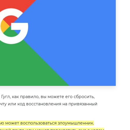
 Гугл, как правило, вы можете его сбросить,
чту или код восстановления на привязанный
тью может воспользоваться злоумышленник.