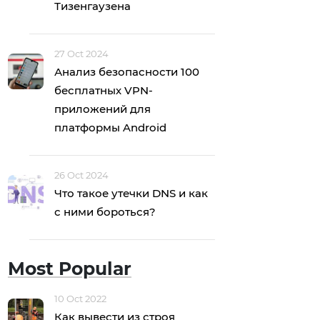
Тизенгаузена
27 Oct 2024
Анализ безопасности 100
бесплатных VPN-
приложений для
платформы Android
26 Oct 2024
Что такое утечки DNS и как
с ними бороться?
Most Popular
10 Oct 2022
Как вывести из строя