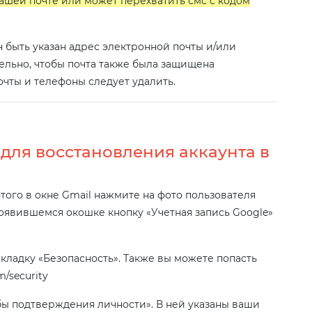
вашей почте или может перехватить смс с кодом
 быть указан адрес электронной почты и/или
ельно, чтобы почта также была защищена
чты и телефоны следует удалить.
 для восстановления аккаунта в
этого в окне Gmail нажмите на фото пользователя
появившемся окошке кнопку «Учетная запись Google»
кладку «Безопасность». Также вы можете попасть
m/security
бы подтверждения личности». В ней указаны ваши