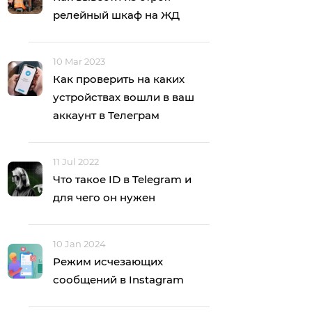
релейный шкаф на ЖД
10 Mar 2023
Как проверить на каких
устройствах вошли в ваш
аккаунт в Телеграм
11 Jul 2022
Что такое ID в Telegram и
для чего он нужен
10 Jan 2024
Режим исчезающих
сообщений в Instagram