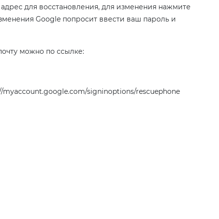
 адрес для восстановления, для изменения нажмите
зменения Google попросит ввести ваш пароль и
очту можно по ссылке:
/myaccount.google.com/signinoptions/rescuephone