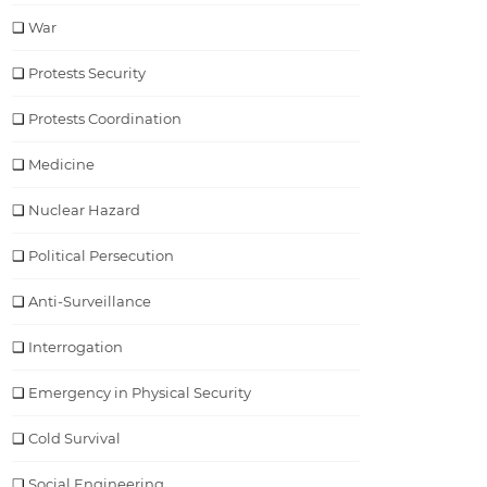
War
Protests Security
Protests Coordination
Medicine
Nuclear Hazard
Political Persecution
Anti-Surveillance
Interrogation
Emergency in Physical Security
Cold Survival
Social Engineering