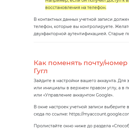
Например, если он получил доступ к 
восстановления на телефон.
В контактных данных учетной записи должен
телефон, которые вы контролируете. Желат
двухфакторной аутентификацией. Старые по
Как поменять почту/номер
Гугл
Зайдите в настройки вашего аккаунта. Для 
или инициалы в верхнем правом углу, а в 
или «Управление аккаунтом Google».
В окне настроек учетной записи выберите в
сюда по ссылке: https://myaccount.google.co
Пролистайте окно ниже до раздела «Спосо