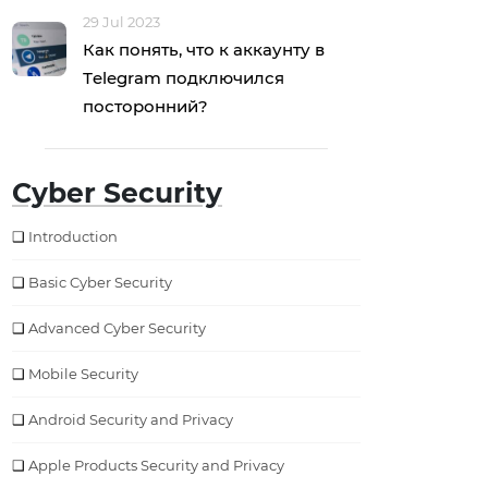
29 Jul 2023
Как понять, что к аккаунту в
Тelegram подключился
посторонний?
Cyber Security
Introduction
Basic Cyber Security
Advanced Cyber Security
Mobile Security
Android Security and Privacy
Apple Products Security and Privacy