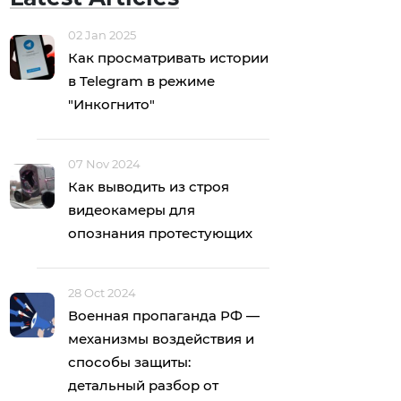
02 Jan 2025
Как просматривать истории
в Telegram в режиме
"Инкогнито"
07 Nov 2024
Как выводить из строя
видеокамеры для
опознания протестующих
28 Oct 2024
Военная пропаганда РФ —
механизмы воздействия и
способы защиты:
детальный разбор от