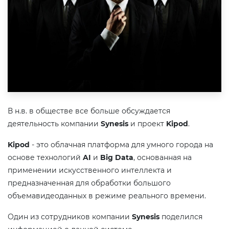
В н.в. в обществе все больше обсуждается
деятельность компании
Synesis
и проект
Kipod
.
Kipod
- это облачная платформа для умного города на
основе технологий
AI
и
Big Data
, основанная на
применении искусcтвенного интеллекта и
предназначенная для обработки большого
объемавидеоданных в режиме реального времени.
Один из сотрудников компании
Synesis
поделился