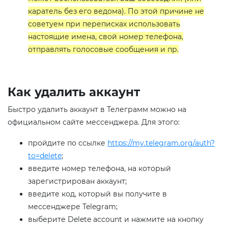
каратель без его ведома). По этой причине не
советуем при переписках использовать
настоящие имена, свой номер телефона,
отправлять голосовые сообщения и пр.
Как удалить аккаунт
Быстро удалить аккаунт в Телеграмм можно на
официальном сайте мессенджера. Для этого:
пройдите по ссылке
https://my.telegram.org/auth?
to=delete
;
введите номер телефона, на который
зарегистрирован аккаунт;
введите код, который вы получите в
мессенджере Telegram;
выберите Delete account и нажмите на кнопку