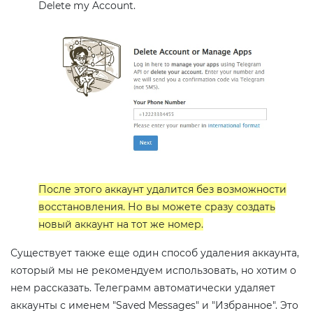
Delete my Account.
После этого аккаунт удалится без возможности
восстановления. Но вы можете сразу создать
новый аккаунт на тот же номер.
Существует также еще один способ удаления аккаунта,
который мы не рекомендуем использовать, но хотим о
нем рассказать. Телеграмм автоматически удаляет
аккаунты с именем "Saved Messages" и "Избранное". Это