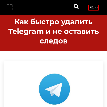
Как быстро удалить
Telegram и не оставить
следов