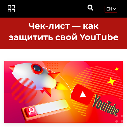
Чек-лист — как
защитить свой YouTube